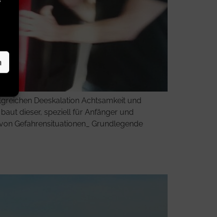
e
n
folgreichen Deeskalation Achtsamkeit und
 baut dieser, speziell für Anfänger und
en von Gefahrensituationen_ Grundlegende