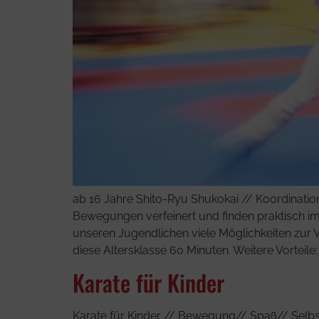
ab 16 Jahre Shito-Ryu Shukokai // Koordinatio
Bewegungen verfeinert und finden praktisch im
unseren Jugendlichen viele Möglichkeiten zur Ve
diese Altersklasse 60 Minuten. Weitere Vorteile: 
Karate für Kinder
Karate für Kinder // Bewegung// Spaß// Selbst