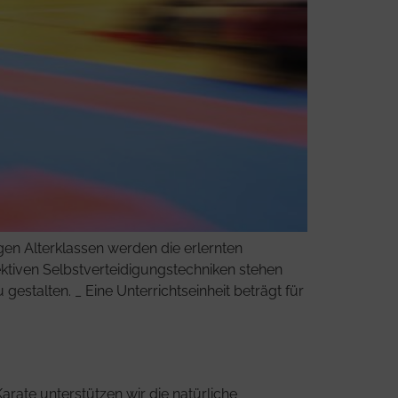
en Alterklassen werden die erlernten
ektiven Selbstverteidigungstechniken stehen
estalten. _ Eine Unterrichtseinheit beträgt für
te ­unterstützen wir die natürliche