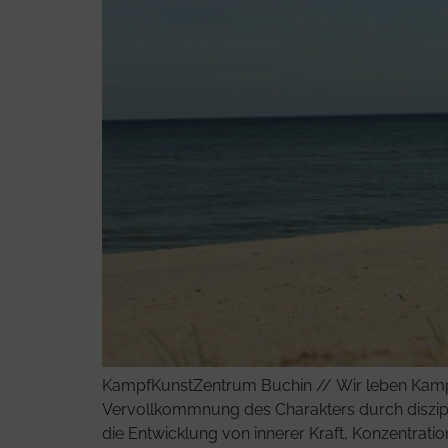
KampfKunstZentrum Buchin // Wir leben Kampfkun
Vervollkommnung des Charakters durch disziplin
die Entwicklung von innerer Kraft, Konzentra