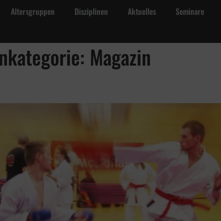
Altersgruppen
Disziplinen
Aktuelles
Seminare
linen
Aktuelles
Seminare
Über die Schule
Kontak
nkategorie: Magazin