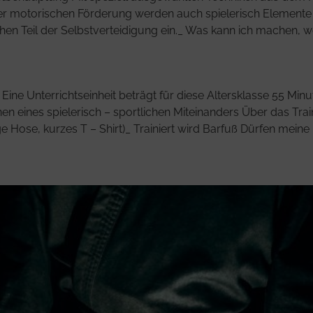
 motorischen Förderung werden auch spielerisch Elemente au
hen Teil der Selbstverteidigung ein._ Was kann ich machen, 
Eine Unterrichtseinheit beträgt für diese Altersklasse 55 Minu
rnen eines spielerisch – sportlichen Miteinanders Über das Tr
Hose, kurzes T – Shirt)_ Trainiert wird Barfuß Dürfen meine [