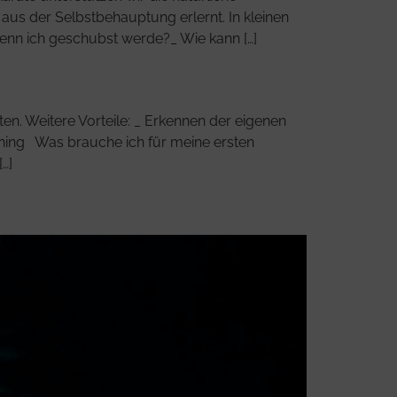
s der Selbstbehauptung ­erlernt. In kleinen
wenn ich geschubst werde?_ Wie kann […]
ten. Weitere Vorteile: _ Erkennen der eigenen
aining Was brauche ich für meine ersten
…]