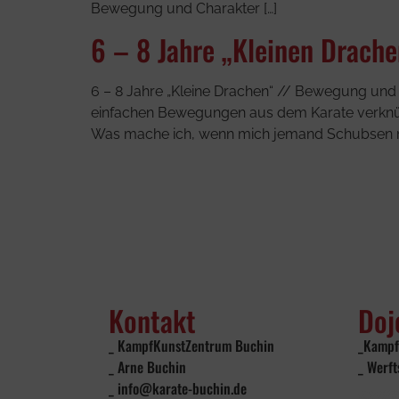
Bewegung und Charakter […]
6 – 8 Jahre „Kleinen Drache
6 – 8 Jahre „Kleine Drachen“ // Bewegung und S
einfachen Bewegungen aus dem Karate verknüpft
Was mache ich, wenn mich jemand Schubsen mö
Kontakt
Doj
_ KampfKunstZentrum Buchin
_Kampf
_ Arne Buchin
_ Werft
_ info@karate-buchin.de