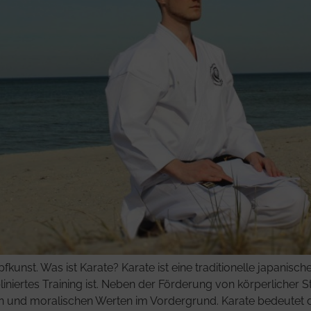
st. Was ist Karate? Karate ist eine traditionelle japanische
iertes Training ist. Neben der Förderung von körperlicher St
tion und moralischen Werten im Vordergrund. Karate bedeut