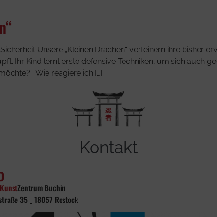
n“
icherheit Unsere „Kleinen Drachen“ verfeinern ihre bisher e
. Ihr Kind lernt erste defensive Techniken, um sich auch ge
chte?_ Wie reagiere ich […]
Kontakt
o
Kunst
Zentrum Buchin
straße 35 _ 18057 Rostock