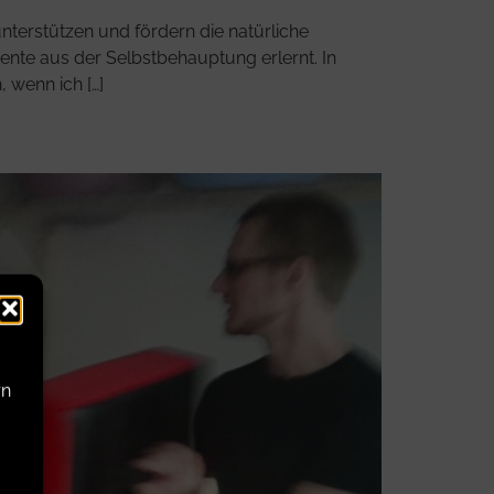
terstützen und fördern die natürliche
nte aus der Selbstbehauptung erlernt. In
 wenn ich […]
rn