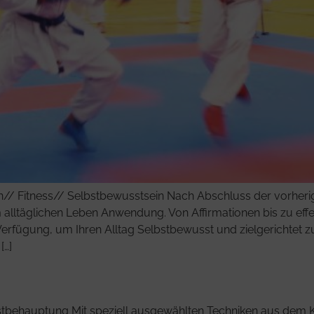
n// Fitness// Selbstbewusstsein Nach Abschluss der vorherig
 alltäglichen Leben Anwendung. Von Affirmationen bis zu eff
rfügung, um Ihren Alltag Selbstbewusst und zielgerichtet zu g
[…]
behauptung Mit speziell ausgewählten Techniken aus dem Kara