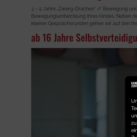
3 – 5 Jahre „Zwerg-Drachen“ // Bewegung und 
Bewegungsentwicklung Ihres Kindes. Neben der
kleinen Gesprächsrunden gehen wir auf den theor
ab 16 Jahre Selbstverteidig
Um
Te
un
zu
ei