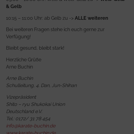
& Gelb
10:15 – 11:00 Uhr: ab Gelb zu ->
ALLE weiteren
Bei weiteren Fragen stehe ich euch gerne zur
Verfügung!
Bleibt gesund, bleibt stark!
Herzliche Grüße
Arne Buchin
Arne Buchin
Schulleitung, 4. Dan, Jun-Shihan
Vizepräsident
Shito – ryu Shukokai Union
Deutschland e.V.
Tel.: 0172/ 31 78 454
info@karate-buchin.de
www.karate-buchin.de