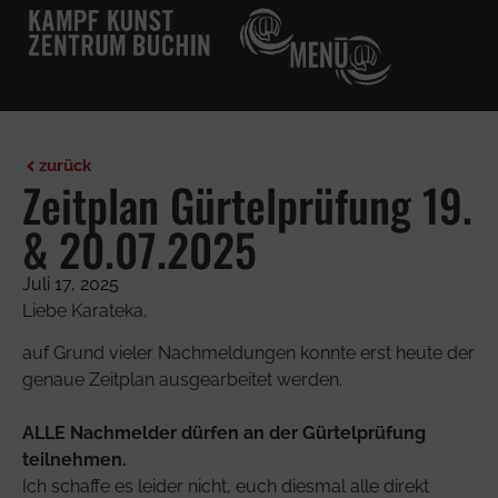
Über die Schule
Kontakt & Anmeldung
zurück
Zeitplan Gürtelprüfung 19.
& 20.07.2025
Juli 17, 2025
Liebe Karateka,
auf Grund vieler Nachmeldungen konnte erst heute der
genaue Zeitplan ausgearbeitet werden.
ALLE Nachmelder dürfen an der Gürtelprüfung
teilnehmen.
Ich schaffe es leider nicht, euch diesmal alle direkt