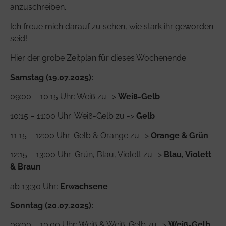
anzuschreiben.
Ich freue mich darauf zu sehen, wie stark ihr geworden
seid!
Hier der grobe Zeitplan für dieses Wochenende:
Samstag (19.07.2025):
09:00 – 10:15 Uhr: Weiß zu ->
Weiß-Gelb
10:15 – 11:00 Uhr: Weiß-Gelb zu ->
Gelb
11:15 – 12:00 Uhr: Gelb & Orange zu ->
Orange & Grün
12:15 – 13:00 Uhr: Grün, Blau, Violett zu ->
Blau, Violett
& Braun
ab 13:30 Uhr:
Erwachsene
Sonntag (20.07.2025):
09:00 – 10:00 Uhr: Weiß & Weiß-Gelb zu ->
Weiß-Gelb