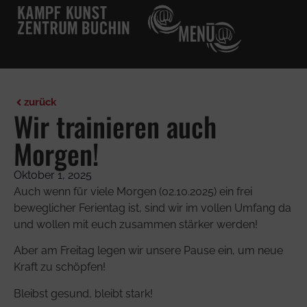
Über die Schule
Kontakt & Anmeldung
zurück
Wir trainieren auch
Morgen!
Oktober 1, 2025
Auch wenn für viele Morgen (02.10.2025) ein frei
beweglicher Ferientag ist, sind wir im vollen Umfang da
und wollen mit euch zusammen stärker werden!
Aber am Freitag legen wir unsere Pause ein, um neue
Kraft zu schöpfen!
Bleibst gesund, bleibt stark!