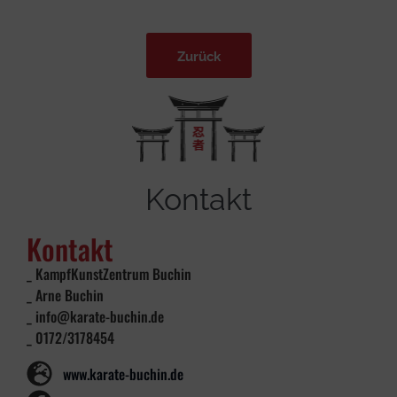
Zurück
Kontakt
Kontakt
_ KampfKunstZentrum Buchin
_ Arne Buchin
_ info@karate-buchin.de
_ 0172/3178454
www.karate-buchin.de