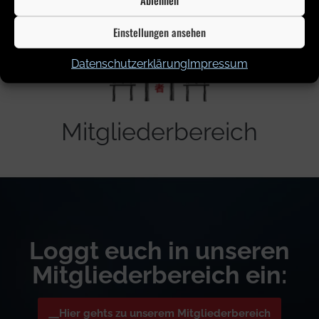
Einstellungen ansehen
Datenschutzerklärung
Impressum
Mitgliederbereich
Loggt euch in unseren
Mitgliederbereich ein:
Hier gehts zu unserem Mitgliederbereich