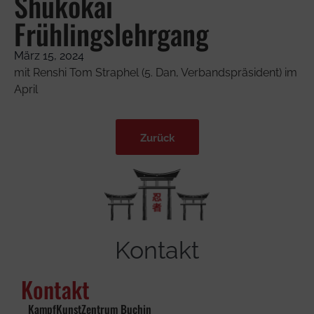
Shukokai
Frühlingslehrgang
März 15, 2024
mit Renshi Tom Straphel (5. Dan, Verbandspräsident) im
April
Zurück
Kontakt
Kontakt
_ KampfKunstZentrum Buchin