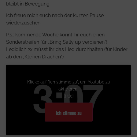
bleibt in Bewegung.
Ich freue mich euch nach der kurzen Pause
wiederzusehen!
P.s.: kommende Woche könnt ihr euch einen
Sonderstreifen für „Bring Sally up verdienen“!
Lediglich 2x müsst ihr das Lied durchhalten (für Kinder
ab den „Kleinen Drachen“).
Klicke auf "Ich stimme zu", um Youtube zu
aktivieren
{title}
Ich stimme zu