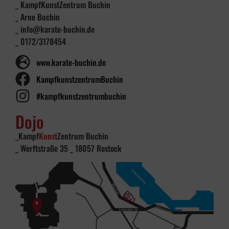
_ KampfKunstZentrum Buchin
_ Arne Buchin
_ info@karate-buchin.de
_ 0172/3178454
www.karate-buchin.de
KampfkunstzentrumBuchin
#kampfkunstzentrumbuchin
Dojo
_Kampf
Kunst
Zentrum Buchin
_ Werftstraße 35 _ 18057 Rostock