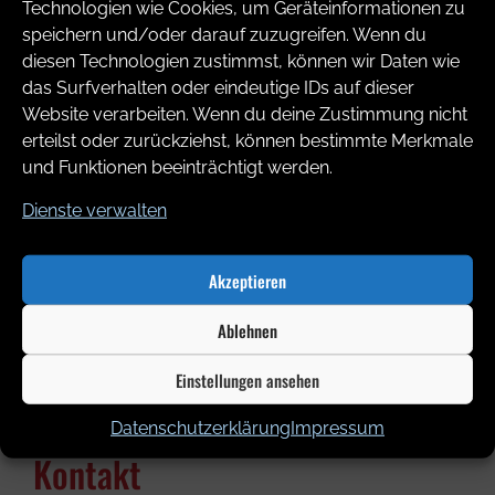
Technologien wie Cookies, um Geräteinformationen zu
speichern und/oder darauf zuzugreifen. Wenn du
diesen Technologien zustimmst, können wir Daten wie
das Surfverhalten oder eindeutige IDs auf dieser
Website verarbeiten. Wenn du deine Zustimmung nicht
erteilst oder zurückziehst, können bestimmte Merkmale
Anmeldung Deutsche Meisterschaft 2025
Herunterladen
und Funktionen beeinträchtigt werden.
Dienste verwalten
Zurück
Akzeptieren
Ablehnen
Einstellungen ansehen
Kontakt
Datenschutzerklärung
Impressum
Kontakt