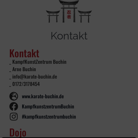
Kontakt
Kontakt
_ KampfKunstZentrum Buchin
_ Arne Buchin
_ info@karate-buchin.de
_ 0172/3178454
www.karate-buchin.de
KampfkunstzentrumBuchin
#kampfkunstzentrumbuchin
Dojo