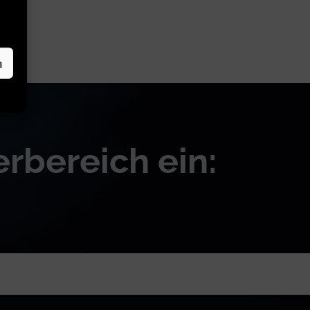
n
rbereich ein: