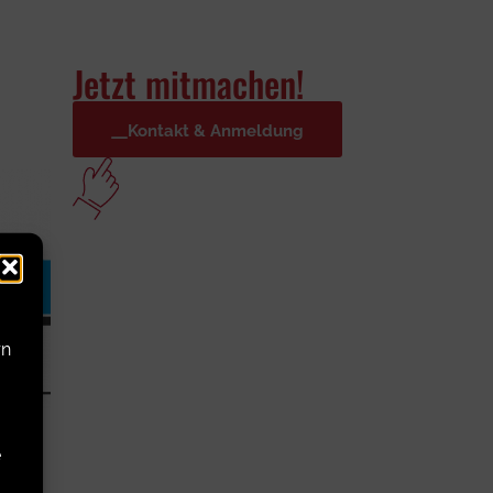
Jetzt mitmachen!
Kontakt & Anmeldung
rn
e