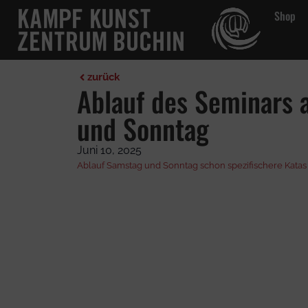
Shop
Shop
Altersgruppen
Diszip
zurück
Ablauf des Seminars
und Sonntag
Juni 10, 2025
Ablauf Samstag und Sonntag schon spezifischere Katas