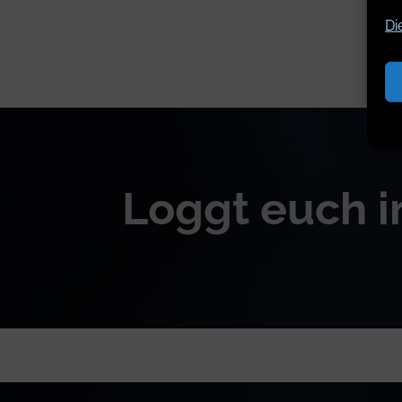
Di
Loggt euch i