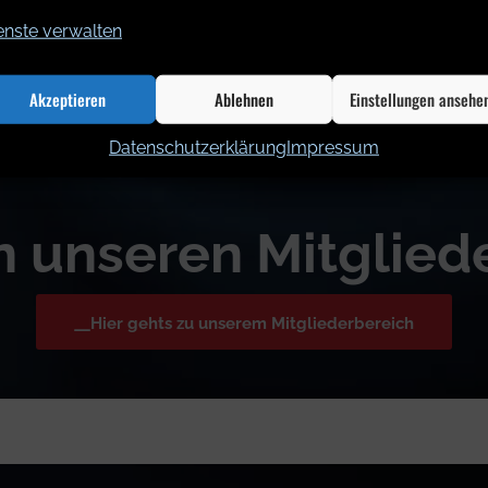
enste verwalten
Mitgliederbereich
Akzeptieren
Ablehnen
Einstellungen ansehe
Datenschutzerklärung
Impressum
n unseren Mitgliede
Hier gehts zu unserem Mitgliederbereich